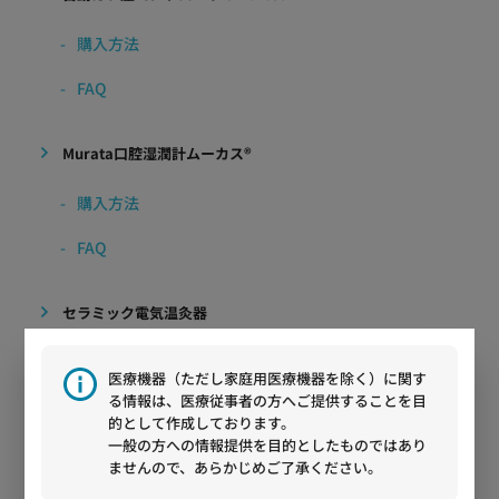
購入方法
FAQ
Murata口腔湿潤計ムーカス®︎
購入方法
FAQ
セラミック電気温灸器
購入方法
医療機器（ただし家庭用医療機器を除く）に関す
る情報は、医療従事者の方へご提供することを目
FAQ
的として作成しております。
一般の方への情報提供を目的としたものではあり
ませんので、あらかじめご了承ください。
疲労ストレス計 MF100