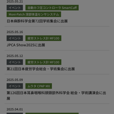
2025.05.21
イベント
自動カフ圧コントローラ SmartCuff
Moni-Patch 深部体温センサシステム
日本麻酔科学会第72回学術集会に出展
2025.05.16
イベント
疲労ストレス計 MF100
JPCA Show2025に出展
2025.05.12
イベント
疲労ストレス計 MF100
第21回日本疲労学会総会・学術集会に出展
2025.05.09
イベント
ムラタ CPAP MX
第126回日本耳鼻咽喉科頭頸部外科学会 総会・学術講演会に出
展
2025.04.01