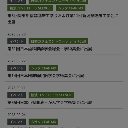
イベント
自動カフ圧コントローラ SmartCuff
輸液コントローラ SEEVOL
ムラタ CPAP MX
第3回関東甲信越臨床工学会および第11回新潟県臨床工学会に
出展
2023.09.28
イベント
自動カフ圧コントローラ SmartCuff
第51回日本歯科麻酔学会総会・学術集会に出展
2023.09.22
イベント
ムラタ CPAP MX
第14回日本臨床睡眠医学会学術集会に出展
2023.09.11
イベント
輸液コントローラ SEEVOL
第65回日本小児血液・がん学会学術集会に出展
2023.09.04
イベント
ムラタ CPAP MX