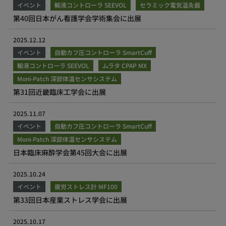
イベント
輸液コントローラ SEEVOL
セラミック電気温灸器
第40回日本がん看護学会学術集会に出展
2025.12.12
イベント
自動カフ圧コントローラ SmartCuff
輸液コントローラ SEEVOL
ムラタ CPAP MX
Moni-Patch 深部体温センサシステム
第31回近畿臨床工学会に出展
2025.11.07
イベント
自動カフ圧コントローラ SmartCuff
Moni-Patch 深部体温センサシステム
日本臨床麻酔学会第45回大会に出展
2025.10.24
イベント
疲労ストレス計 MF100
第33回日本産業ストレス学会に出展
2025.10.17