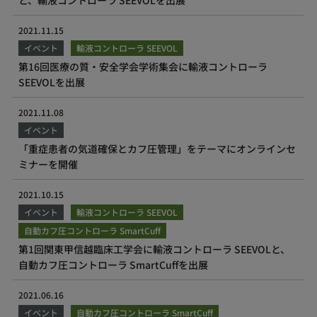
と、輸液コントローラ SEEVOLを出展
2021.11.15
イベント
輸液コントローラ SEEVOL
第16回医療の質・安全学会学術集会に輸液コントローラ
SEEVOLを出展
2021.11.08
イベント
「重症患者の気道確保とカフ圧管理」をテーマにオンラインセ
ミナーを開催
2021.10.15
イベント
輸液コントローラ SEEVOL
自動カフ圧コントローラ SmartCuff
第1回関東甲信越臨床工学会に輸液コントローラ SEEVOLと、
自動カフ圧コントローラ SmartCuffを出展
2021.06.16
イベント
自動カフ圧コントローラ SmartCuff