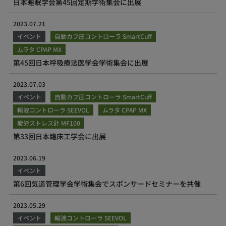
日本睡眠学会第45回定期学術集会に出展
2023.07.21
イベント
自動カフ圧コントローラ SmartCuff
ムラタ CPAP MX
第45回⽇本呼吸療法医学会学術集会に出展
2023.07.03
イベント
自動カフ圧コントローラ SmartCuff
輸液コントローラ SEEVOL
ムラタ CPAP MX
疲労ストレス計 MF100
第33回日本臨床工学会に出展
2023.06.19
イベント
第6回気道管理学会学術集会でスポンサードセミナーを共催
2023.05.29
イベント
輸液コントローラ SEEVOL