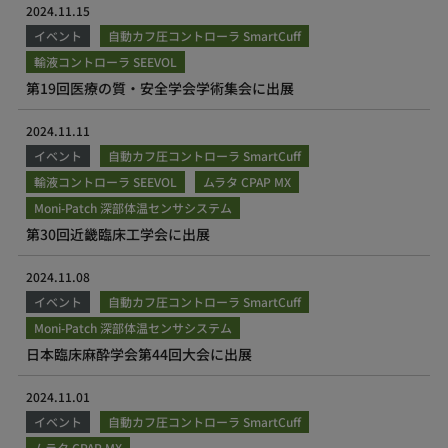
2024.11.15
イベント
自動カフ圧コントローラ SmartCuff
輸液コントローラ SEEVOL
第19回医療の質・安全学会学術集会に出展
2024.11.11
イベント
自動カフ圧コントローラ SmartCuff
輸液コントローラ SEEVOL
ムラタ CPAP MX
Moni-Patch 深部体温センサシステム
第30回近畿臨床⼯学会に出展
2024.11.08
イベント
自動カフ圧コントローラ SmartCuff
Moni-Patch 深部体温センサシステム
日本臨床麻酔学会第44回大会に出展
2024.11.01
イベント
自動カフ圧コントローラ SmartCuff
ムラタ CPAP MX