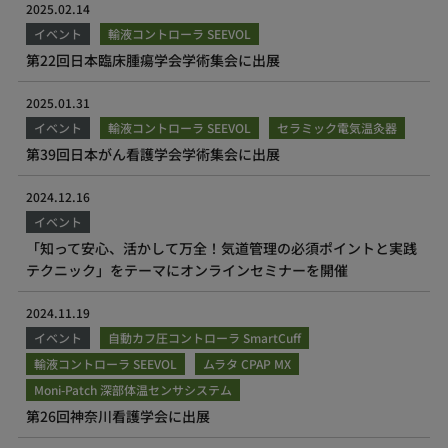
2025.02.14
イベント
輸液コントローラ SEEVOL
第22回日本臨床腫瘍学会学術集会に出展
2025.01.31
イベント
輸液コントローラ SEEVOL
セラミック電気温灸器
第39回日本がん看護学会学術集会に出展
2024.12.16
イベント
「知って安心、活かして万全！気道管理の必須ポイントと実践
テクニック」をテーマにオンラインセミナーを開催
2024.11.19
イベント
自動カフ圧コントローラ SmartCuff
輸液コントローラ SEEVOL
ムラタ CPAP MX
Moni-Patch 深部体温センサシステム
第26回神奈川看護学会に出展