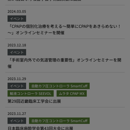
2024.03.05
イベント
「CPAPの個別化治療を考える～簡単にCPAPをあきらめない！
～」オンラインセミナーを開催
2023.12.18
イベント
「手術室内外での気道管理の重要性」オンラインセミナーを開
催
2023.11.29
イベント
自動カフ圧コントローラ SmartCuff
輸液コントローラ SEEVOL
ムラタ CPAP MX
第29回近畿臨床工学会に出展
2023.11.27
イベント
自動カフ圧コントローラ SmartCuff
日本臨床麻酔学会第43回大会に出展