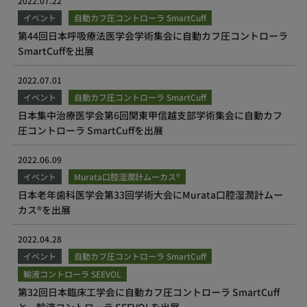
2022.07.22
イベント
自動カフ圧コントローラ SmartCuff
第44回日本呼吸療法医学会学術集会に自動カフ圧コントローラ
SmartCuffを出展
2022.07.01
イベント
自動カフ圧コントローラ SmartCuff
日本集中治療医学会第6回関東甲信越支部学術集会に自動カフ
圧コントローラ SmartCuffを出展
2022.06.09
イベント
Murata口腔湿潤計ムーカス®
日本老年歯科医学会第33回学術大会にMurata口腔湿潤計ムー
カス®を出展
2022.04.28
イベント
自動カフ圧コントローラ SmartCuff
輸液コントローラ SEEVOL
第32回日本臨床工学会に自動カフ圧コントローラ SmartCuff