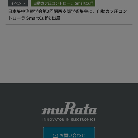
イベント
自動カフ圧コントローラ SmartCuff
日本集中治療学会第2回関西支部学術集会に、自動カフ圧コン
トローラ SmartCuffを出展
お問い合わせ