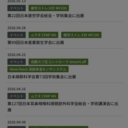
2026.05.13
イベント
疲労ストレス計 MF100
第22回日本疲労学会総会・学術集会に出展
2026.04.28
イベント
ムラタ CPAP MX
疲労ストレス計 MF100
第99回日本産業衛生学会に出展
2026.04.22
イベント
自動カフ圧コントローラ SmartCuff
Moni-Patch 深部体温センサシステム
日本麻酔科学会第73回学術集会に出展
2026.04.16
イベント
ムラタ CPAP MX
第127回日本耳鼻咽喉科頭頸部外科学会総会・学術講演会に出
展
2026.04.08