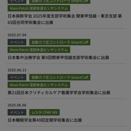
イベント
自動カフ圧コントローラ SmartCuff
Moni-Patch 深部体温センサシステム
日本麻酔学会 2025年度支部学術集会 関東甲信越・東京支部 第
65回合同学術集会に出展
2025.07.04
イベント
自動カフ圧コントローラ SmartCuff
Moni-Patch 深部体温センサシステム
日本集中治療学会 第9回関東甲信越支部学術集会に出展
2025.06.13
イベント
自動カフ圧コントローラ SmartCuff
Moni-Patch 深部体温センサシステム
第21回日本クリティカルケア看護学学会学術集会に出展
2025.06.06
イベント
ムラタ CPAP MX
日本睡眠学会第49回定期学術集会に出展