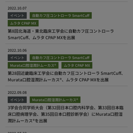
2022.10.07
イベント
自動カフ圧コントローラ SmartCuff
ムラタ CPAP MX
第8回北海道・東北臨床工学会に自動カフ圧コントローラ
SmartCuff、ムラタ CPAP MXを出展
2022.10.06
イベント
自動カフ圧コントローラ SmartCuff
Murata口腔湿潤計ムーカス®
ムラタ CPAP MX
第28回近畿臨床工学会に自動カフ圧コントローラ SmartCuff、
Murata口腔湿潤計ムーカス®、ムラタ CPAP MXを出展
2022.09.08
イベント
Murata口腔湿潤計ムーカス®
3学会合同学術大会（第32回日本口腔内科学会、第33回日本臨
床口腔病理学会、第35回日本口腔診断学会）にMurata口腔湿
潤計ムーカス®を出展