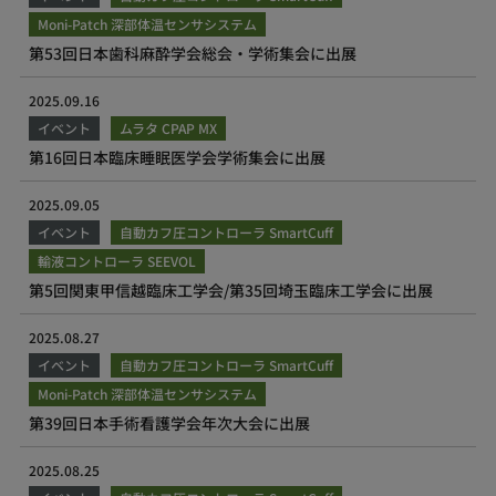
Moni-Patch 深部体温センサシステム
第53回日本歯科麻酔学会総会・学術集会に出展
2025.09.16
イベント
ムラタ CPAP MX
第16回日本臨床睡眠医学会学術集会に出展
2025.09.05
イベント
自動カフ圧コントローラ SmartCuff
輸液コントローラ SEEVOL
第5回関東甲信越臨床工学会/第35回埼玉臨床工学会に出展
2025.08.27
イベント
自動カフ圧コントローラ SmartCuff
Moni-Patch 深部体温センサシステム
第39回日本手術看護学会年次大会に出展
2025.08.25