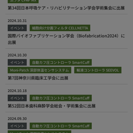
第34回日本呼吸ケア・リハビリテーション学会学術集会に出展
2024.10.31
イベント
細胞向け分画フィルタ CELLNETTA
国際バイオファブリケーション学会（Biofabrication2024）に
出展
2024.10.30
イベント
自動カフ圧コントローラ SmartCuff
Moni-Patch 深部体温センサシステム
輸液コントローラ SEEVOL
第7回神奈川県臨床工学会に出展
2024.10.18
イベント
自動カフ圧コントローラ SmartCuff
第52回日本歯科麻酔学会総会・学術集会に出展
2024.09.30
イベント
自動カフ圧コントローラ SmartCuff