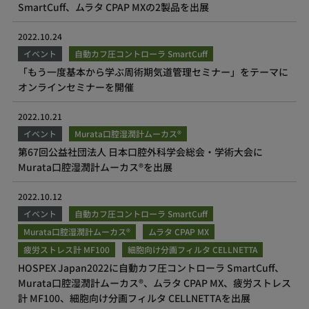
SmartCuff、ムラタ CPAP MXの2製品を出展
2022.10.24
イベント
自動カフ圧コントローラ SmartCuff
「もう一度基本から学ぶ周術期気道管理セミナー」をテーマに
オンラインセミナーを開催
2022.10.21
イベント
Murata口腔湿潤計ムーカス®
第67回公益社団法人 日本口腔外科学会総会・学術大会に
Murata口腔湿潤計ムーカス®を出展
2022.10.12
イベント
自動カフ圧コントローラ SmartCuff
Murata口腔湿潤計ムーカス®
ムラタ CPAP MX
疲労ストレス計 MF100
細胞向け分画フィルタ CELLNETTA
HOSPEX Japan2022に自動カフ圧コントローラ SmartCuff、
Murata口腔湿潤計ムーカス®、ムラタ CPAP MX、疲労ストレス
計 MF100、細胞向け分画フィルタ CELLNETTAを出展