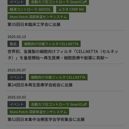
イベント
自動カフ圧コントローラ SmartCuff
輸液コントローラ SEEVOL
ムラタ CPAP MX
Moni-Patch 深部体温センサシステム
第35回日本臨床工学会に出展
2025.03.13
製品
細胞向け分画フィルタ CELLNETTA
世界初、金属製の細胞向けフィルタ「CELLNETTA（セルネッ
タ）」を量産開始～再生医療・細胞医療や創薬に貢献～
2025.03.07
イベント
細胞向け分画フィルタ CELLNETTA
第24回日本再生医療学会総会に出展
2025.03.03
イベント
自動カフ圧コントローラ SmartCuff
Moni-Patch 深部体温センサシステム
第52回日本集中治療医学会学術集会に出展