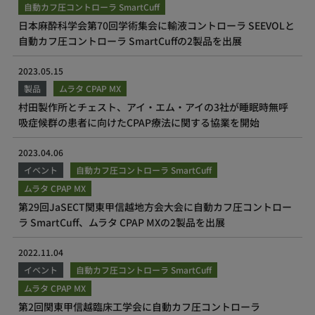
自動カフ圧コントローラ SmartCuff
日本麻酔科学会第70回学術集会に輸液コントローラ SEEVOLと
自動カフ圧コントローラ SmartCuffの2製品を出展
2023.05.15
製品
ムラタ CPAP MX
村田製作所とチェスト、アイ・エム・アイの3社が睡眠時無呼
吸症候群の患者に向けたCPAP療法に関する協業を開始
2023.04.06
イベント
自動カフ圧コントローラ SmartCuff
ムラタ CPAP MX
第29回JaSECT関東甲信越地方会大会に自動カフ圧コントロー
ラ SmartCuff、ムラタ CPAP MXの2製品を出展
2022.11.04
イベント
自動カフ圧コントローラ SmartCuff
ムラタ CPAP MX
第2回関東甲信越臨床工学会に自動カフ圧コントローラ