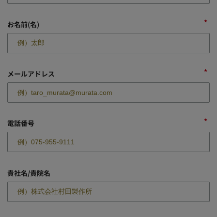
*
お名前(名)
*
メールアドレス
*
電話番号
貴社名/貴院名