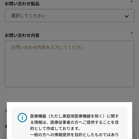
*
お問い合わせ製品
*
お問い合わせ内容
「±」「°」「→」等の機種依存文字は文字化けする可能性があり
ます。ご注意ください。
医療機器（ただし家庭用医療機器を除く）に関す
る情報は、医療従事者の方へご提供することを目
*
本製品・ソリューションを知ったきっかけ
的として作成しております。
一般の方への情報提供を目的としたものではあり