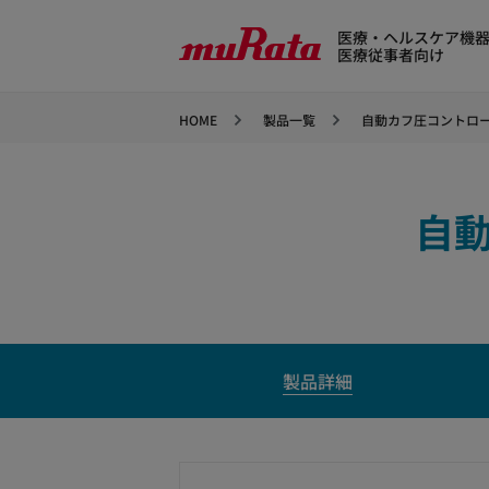
医療・ヘルスケア機
医療従事者向け
HOME
製品一覧
自動カフ圧コントローラ 
自動
製品詳細