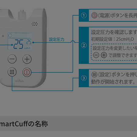
rtCuffの名称