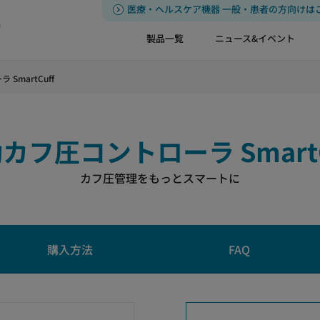
医療・ヘルスケア機器 一般・患者の方向けは
器
製品一覧
ニュース&イベント
SmartCuff
カフ圧コントローラ SmartC
カフ圧管理をもっとスマートに
購入方法
FAQ