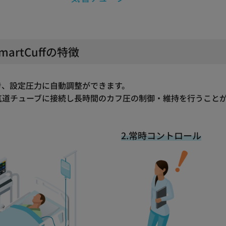
rtCuffの特徴
き、設定圧力に自動調整ができます。
気道チューブに接続し長時間のカフ圧の制御・維持を行うこと
2.常時コントロール