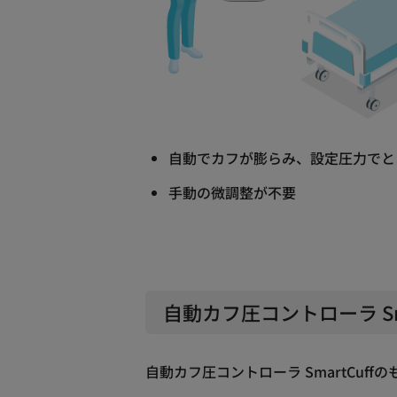
自動でカフが膨らみ、設定圧力でと
手動の微調整が不要
自動カフ圧コントローラ Sm
自動カフ圧コントローラ SmartCuf