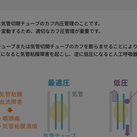
は気管切開チューブのカフ内圧管理のことです。
り変動するため、適切なカフ圧管理が重要です。
チューブまたは気管切開チューブのカフを膨らませることによ
になると気管粘膜障害を起こし、逆に低圧になると人工呼吸器