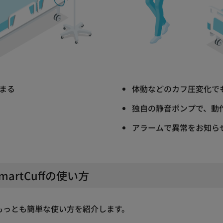
まる
体動などのカフ圧変化で
独自の静音ポンプで、動
アラームで異常をお知ら
artCuffの使い方
fのもっとも簡単な使い方を紹介します。