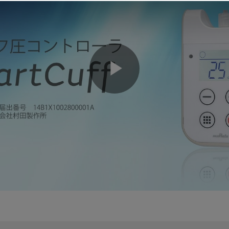
Play
Video