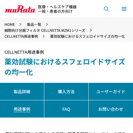
医療・ヘルスケア機器
一般・患者の方向け
HOME
製品一覧
細胞向け分画フィルタ CELLNETTA MZM1シリーズ
CELLNETTA用途事例
薬効試験におけるスフェロイドサイズの均一化
CELLNETTA用途事例
薬効試験におけるスフェロイドサイズ
の均一化
製品詳細
購入方法
ユーザーガイド
用途事例
FAQ
お問い合わせ