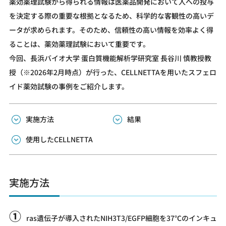
薬効薬理試験から得られる情報は医薬品開発において人への投与
を決定する際の重要な根拠となるため、科学的な客観性の高いデ
ータが求められます。そのため、信頼性の高い情報を効率よく得
ることは、薬効薬理試験において重要です。
今回、長浜バイオ大学 蛋白質機能解析学研究室 長谷川 慎教授教
授（※2026年2月時点）が行った、CELLNETTAを用いたスフェロ
イド薬効試験の事例をご紹介します。
実施方法
結果
使用したCELLNETTA
実施方法
①
ras遺伝子が導入されたNIH3T3/EGFP細胞を37℃のインキュ