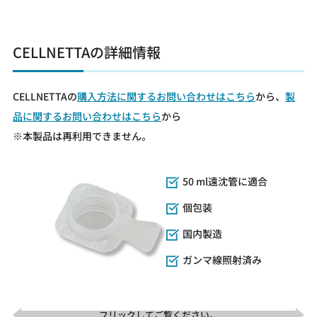
CELLNETTAの詳細情報
CELLNETTAの
購入方法に関するお問い合わせはこちら
から、
製
品に関するお問い合わせはこちら
から
※本製品は再利用できません。
50 ml遠沈管に適合
個包装
国内製造
ガンマ線照射済み
フリックしてご覧ください。