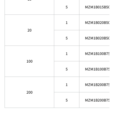
5
MZM1B015B50G
1
MZM1B020B50G
20
5
MZM1B020B50G
1
MZM1B100B75G
100
5
MZM1B100B75G
1
MZM1B200B75G
200
5
MZM1B200B75G