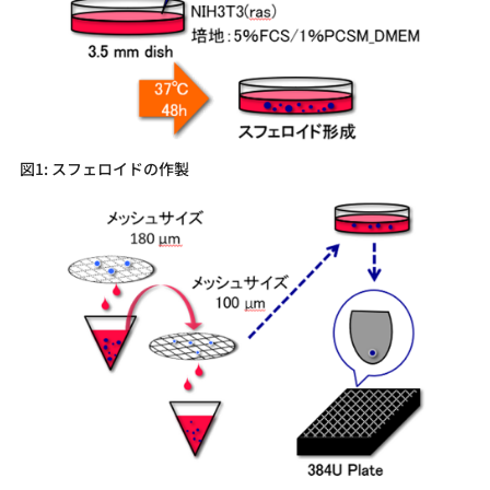
図1: スフェロイドの作製