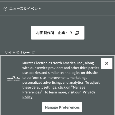
ニュース＆イベント
村田製作所 企業・IR
サイトポリシー
ソーシャルメディアポリシー
Murata Electronics North America, Inc., along
with our service providers and other third parties
個人情報保護方針
use cookies and similar technologies on this site
お客様の個人情報の取り扱いについて
to perform site improvement, marketing,
personalized advertising, and analytics. To adjust
他社所有商標について
these default settings, click on "Manage
サイトマップ
Preferences". To learn more, visit our
Privacy
Policy
Copyright © Murata Manufacturing Co., Ltd. All Rights Reserved.
Manage Preferences