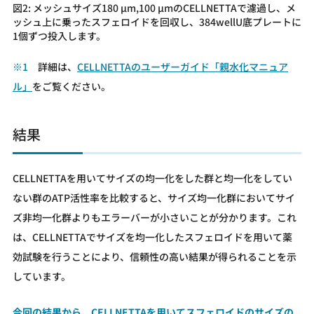
図2: メッシュサイズ180 µm,100 µmのCELLNETTAで濾過し、メ
ッシュ上に乗ったスフェロイドを回収し、384wellU底プレートに
1個ずつ投入します。
※1
詳細は、
CELLNETTAのユーザーガイド「親水化マニュア
ル」
をご覧ください。
結果
CELLNETTAを用いてサイズの均一化をした群と均一化をしてい
ない群のATP活性率を比較すると、サイズ均一化群においてサイ
ズ非均一化群よりもエラーバーが小さいことが分かります。これ
は、CELLNETTAでサイズを均一化したスフェロイドを用いて薬
効試験を行うことにより、信頼性の高い結果が得られることを示
しています。
今回の結果から、CELLNETTAを用いてスフェロイドのサイズの