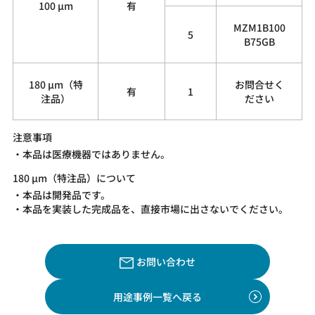
100 µm
有
MZM1B100
5
B75GB
180 µm（特
お問合せく
有
1
注品）
ださい
注意事項
・本品は医療機器ではありません。
180 µm（特注品）について
・本品は開発品です。
・本品を実装した完成品を、直接市場に出さないでください。
お問い合わせ
用途事例一覧へ戻る