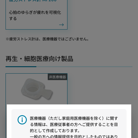
心拍のゆらぎが疲れを可視化
する
疲労ストレス計は、医療機器ではございません。
再生・細胞医療向け製品
非医療
機器
細胞向け分画フィルタ
医療機器（ただし家庭用医療機器を除く）に関す
CELLNETTA MZM1シリー
る情報は、医療従事者の方へご提供することを目
ズ
的として作成しております。
一般の方への情報提供を目的としたものではあり