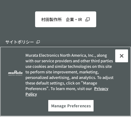
村田製作所 企業・IR
サイトポリシー
ソーシャルメディアポリシー
Murata Electronics North America, Inc., along
個人情報保護方針
with our service providers and other third parties
use cookies and similar technologies on this site
お客様の個人情報の取り扱いについて
to perform site improvement, marketing,
他社所有商標について
personalized advertising, and analytics. To adjust
these default settings, click on "Manage
サイトマップ
Preferences". To learn more, visit our
Privacy
Policy
Copyright © Murata Manufacturing Co., Ltd. All Rights Reserved.
Manage Preferences