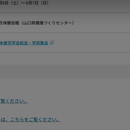
6月6日（土）～ 6月7日（日）
合保健会館（山口県健康づくりセンター）
日本疲労学会総会・学術集会
ご覧ください。
ルは、こちらをご覧ください。