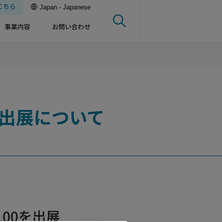
こちら
Japan - Japanese
事業内容
お問い合わせ
の出展について
00を出展