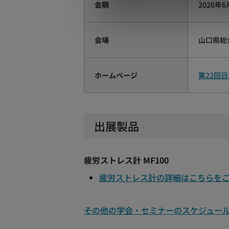
会期
2026年
会場
山口県総
ホームページ
第22回
出展製品
疲労ストレス計 MF100
疲労ストレス計の詳細はこちらを
その他の学会・セミナーのスケジュー