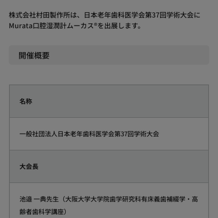
株式会社村田製作所は、日本老年歯科医学会第37回学術大会に
Murata口腔湿潤計ムーカス®を出展します。
開催概要
名称
一般社団法人日本老年歯科医学会第37回学術大会
大会長
池邉 一典先生（大阪大学大学院歯学研究科有床義歯補綴学・高
齢者歯科学講座）