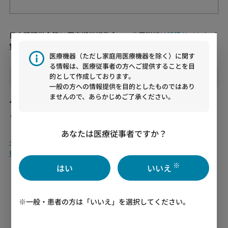
日本睡眠学会第50回定期学術集会への出展詳細は
特設サイト
をご
覧ください。
医療機器（ただし家庭用医療機器を除く）に関す
る情報は、医療従事者の方へご提供することを目
的として作成しております。
出展製品
一般の方への情報提供を目的としたものではあり
ませんので、あらかじめご了承ください。
ムラタ CPAP MX
ムラタ CPAP MXの詳細はこちらをご覧ください。
あなたは医療従事者ですか？
その他の学会・セミナーのスケジュールは、こちらをご覧くださ
い。
※
はい
いいえ
ニューストップに戻る
※一般・患者の方は「いいえ」を選択してください。