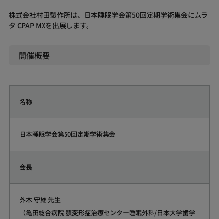
株式会社村田製作所は、日本睡眠学会第50回定期学術集会にムラ
タ CPAP MXを出展します。
開催概要
名称
日本睡眠学会第50回定期学術集会
会長
外木 守雄 先生
（亀田総合病院 顎変形症治療センター睡眠外科/日本大学歯学