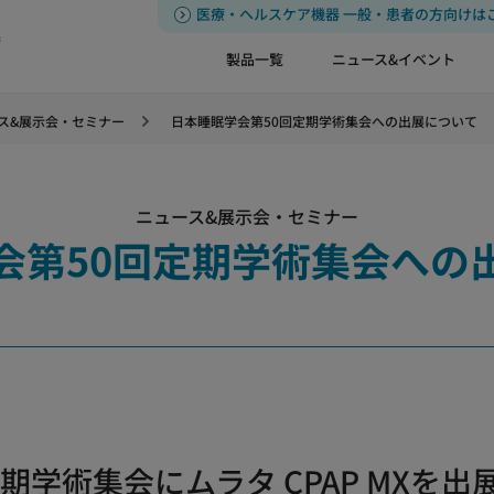
医療・ヘルスケア機器 一般・患者の方向けは
器
製品一覧
ニュース&イベント
ス&展示会・セミナー
日本睡眠学会第50回定期学術集会への出展について
ニュース&展示会・セミナー
会第50回定期学術集会への
期学術集会にムラタ CPAP MXを出