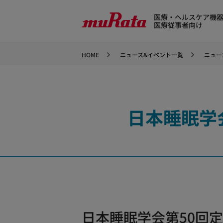
医療・ヘルスケア機
医療従事者向け
HOME
ニュース&イベント一覧
ニュー
日本睡眠学
日本睡眠学会第50回定