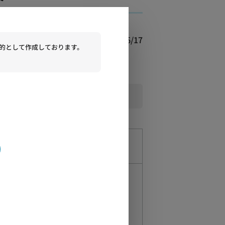
2026/06/17
的として作成しております。
院教授