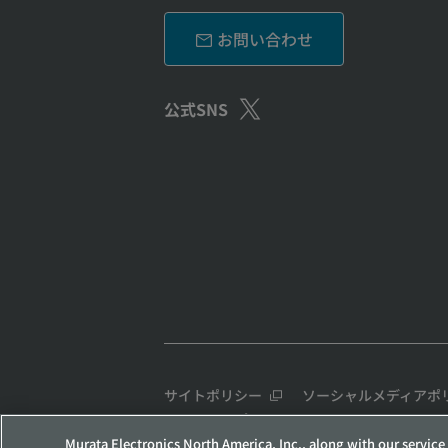
お問い合わせ
公式SNS
サイトポリシー
ソーシャルメディアポ
サイトマップ
Murata Electronics North America, Inc., along with our service 