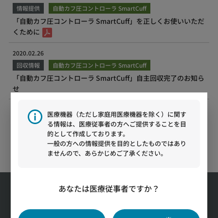
情報提供
自動カフ圧コントローラ SmartCuff
「自動カフ圧コントローラ SmartCuff」を正しくお使いいただ
くために
2020.02.26
回収情報
自動カフ圧コントローラ SmartCuff
「自動カフ圧コントローラ SmartCuff」自主回収完了のお知ら
せ
医療機器（ただし家庭用医療機器を除く）に関す
る情報は、医療従事者の方へご提供することを目
的として作成しております。
一般の方への情報提供を目的としたものではあり
ませんので、あらかじめご了承ください。
あなたは医療従事者ですか？