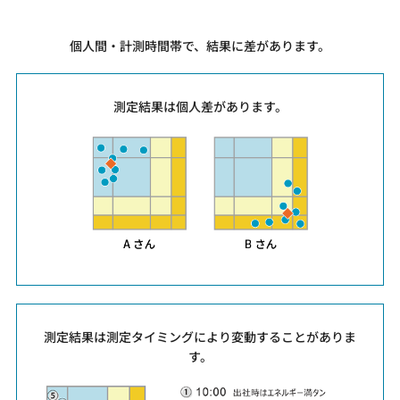
個人間・計測時間帯で、結果に差があります。
測定結果は個人差があります。
測定結果は測定タイミングにより変動することがありま
す。