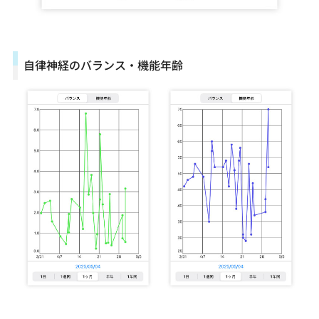
自律神経のバランス・機能年齢