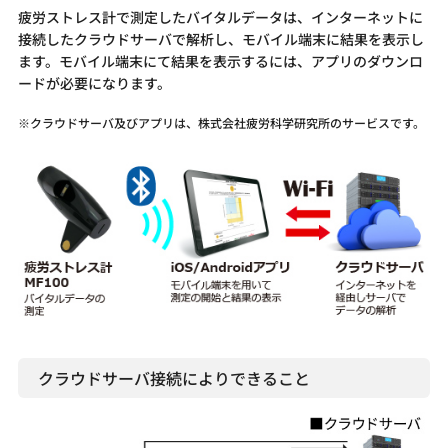
疲労ストレス計で測定したバイタルデータは、インターネットに
接続したクラウドサーバで解析し、モバイル端末に結果を表示し
ます。モバイル端末にて結果を表示するには、アプリのダウンロ
ードが必要になります。
クラウドサーバ及びアプリは、株式会社疲労科学研究所のサービスです。
クラウドサーバ接続によりできること