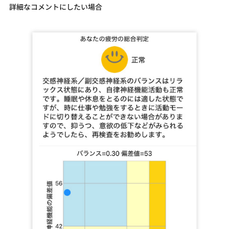
詳細なコメントにしたい場合