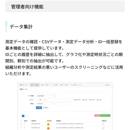
管理者向け機能
データ集計
測定データの確認・CSVデータ・測定データ分析・ID一括登録を
基本機能として提供しています。
IDごとの履歴を詳細に抽出して、グラフ化や測定時状況ごとの期
間別、群別での抽出が可能です。
組織分析や測定結果の悪いユーザーのスクリーニングなどに活用
いただけます。