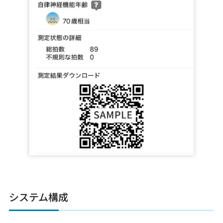
システム構成