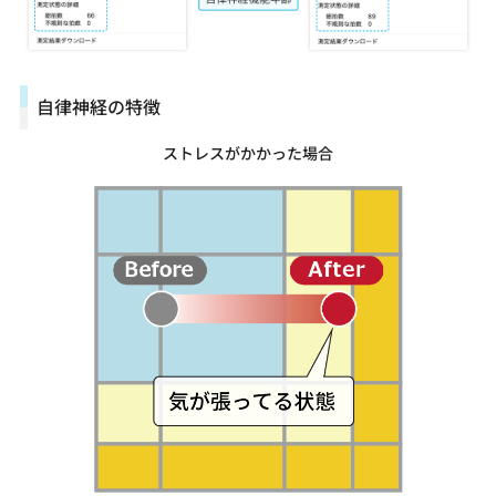
自律神経の特徴
ストレスがかかった場合