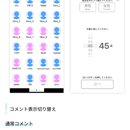
コメント表示切り替え
通常コメント