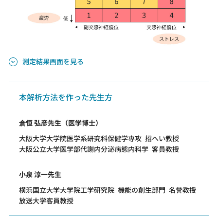
測定結果画面を見る
本解析方法を作った先生方
倉恒 弘彦先生（医学博士）
大阪大学大学院医学系研究科保健学専攻 招へい教授
大阪公立大学医学部代謝内分泌病態内科学 客員教授
小泉 淳一先生
横浜国立大学大学院工学研究院 機能の創生部門 名誉教授
放送大学客員教授