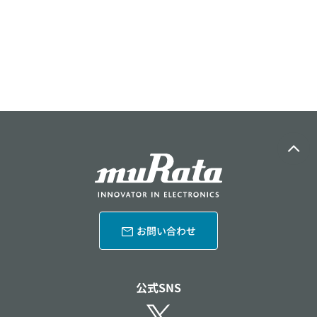
お問い合わせ
公式SNS