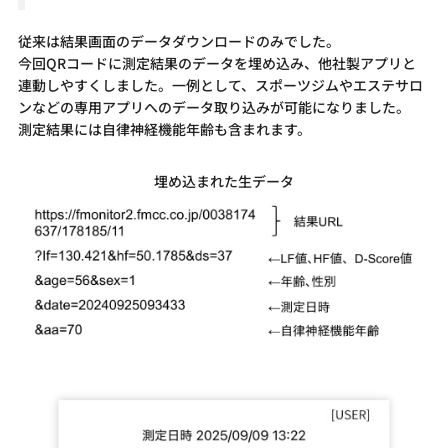
従来は結果画面のデータダウンロードのみでした。
今回QRコードに測定結果のデータを埋め込み、他社製アプリと
連動しやすくしました。一例として、スポーツジムやエステサロ
ンなどの専用アプリへのデータ取り込みが可能になりました。
測定結果には自律神経機能年齢も含まれます。
埋め込まれた生データ