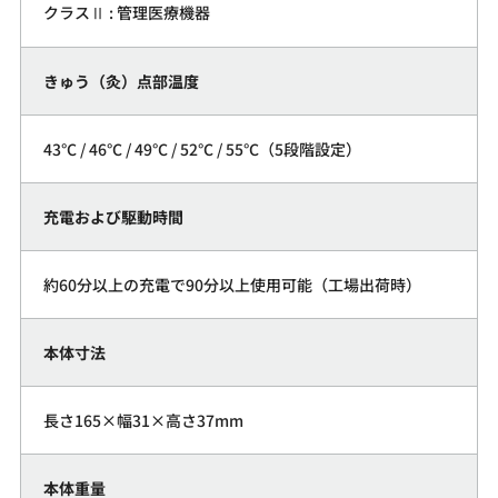
クラスⅡ : 管理医療機器
きゅう（灸）点部温度
43°C / 46°C / 49°C / 52°C / 55°C（5段階設定）
充電および駆動時間
約60分以上の充電で90分以上使用可能（工場出荷時）
本体寸法
長さ165×幅31×高さ37mm
本体重量