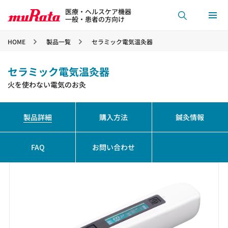
医療・ヘルスケア機器
一般・患者の方向け
HOME
製品一覧
セラミック電気温灸器
セラミック電気温灸器
火を使わない電気のお灸
製品詳細
購入方法
鍼灸情報
FAQ
お問い合わせ