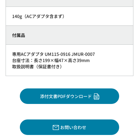
140g（ACアダプタ含まず）
付属品
専用ACアダプタ UM115-0916 JMUR-0007
台座寸法：長さ199×幅47×高さ39mm
取扱説明書（保証書付き）
添付文書PDFダウンロード
お問い合わせ