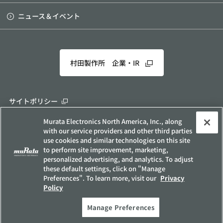
ニュース＆イベント
村田製作所 企業・IR
サイトポリシー
ソーシャルメディアポリシー
Murata Electronics North America, Inc., along
with our service providers and other third parties
個人情報保護方針
use cookies and similar technologies on this site
お客様の個人情報の取り扱いについて
to perform site improvement, marketing,
personalized advertising, and analytics. To adjust
他社所有商標について
these default settings, click on "Manage
サイトマップ
Preferences". To learn more, visit our
Privacy
Policy
Copyright © Murata Manufacturing Co., Ltd. All Rights Reserved.
Manage Preferences