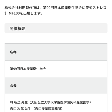
株式会社村田製作所は、第99回日本産業衛生学会に疲労ストレス
計 MF100を出展します。
開催概要
名称
第99回日本産業衛生学会
会長
林 朝茂 先生（大阪公立大学大学院医学研究科産業医学）
森口 次郎 先生 （森口産業医事務所）