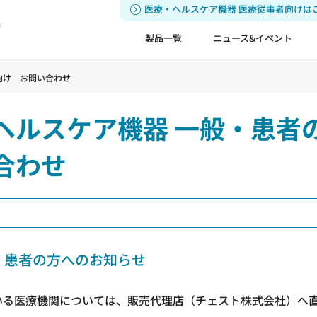
医療・ヘルスケア機器 医療従事者向けは
器
製品一覧
ニュース&イベント
向け お問い合わせ
ヘルスケア機器 一般・患者
合わせ
般・患者の方へのお知らせ
ている医療機関については、販売代理店（チェスト株式会社）へ