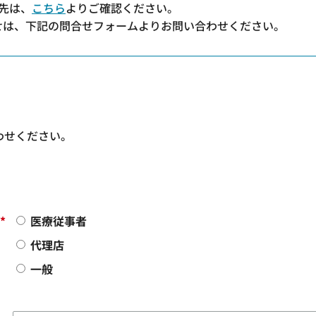
先は、
こちら
よりご確認ください。
わせは、下記の問合せフォームよりお問い合わせください。
わせください。
*
医療従事者
代理店
一般