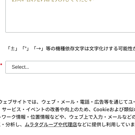
「±」「°」「→」等の機種依存文字は文字化けする可能性
*
ウェブサイトでは、ウェブ・メール・電話・広告等を通じてユ
サービス・イベントの改善や向上のため、Cookieおよび類
ットワーク情報・位置情報などや、ウェブ上で入力・メールなど
工・分析し、
ムラタグループや代理店
などに提供し利用していま