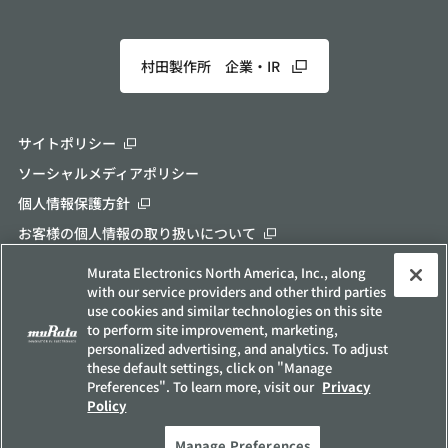
村田製作所 企業・IR
サイトポリシー
ソーシャルメディアポリシー
個人情報保護方針
お客様の個人情報の取り扱いについて
他社所有商標について
Murata Electronics North America, Inc., along
with our service providers and other third parties
サイトマップ
use cookies and similar technologies on this site
to perform site improvement, marketing,
Copyright © Murata Manufacturing Co., Ltd. All Rights Reserved.
personalized advertising, and analytics. To adjust
these default settings, click on "Manage
Preferences". To learn more, visit our
Privacy
Policy
Manage Preferences