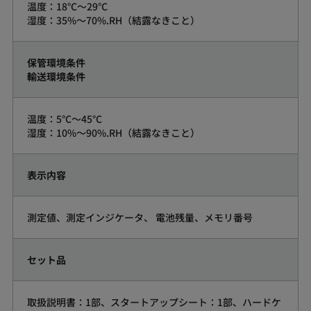
温度：18°C～29°C
湿度：35%～70%.RH（結露なきこと）
保管環境条件
輸送環境条件
温度：5°C～45°C
湿度：10%～90%.RH（結露なきこと）
表示内容
測定値、測定インジケータ、 電池残量、メモリ番号
セット品
取扱説明書：1部、スタートアップシート：1部、ハードケ