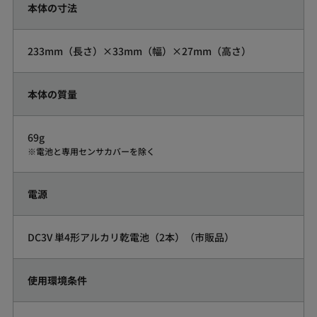
本体の寸法
233mm（長さ）×33mm（幅）×27mm（高さ）
本体の質量
69g
電池と専用センサカバーを除く
電源
DC3V 単4形アルカリ乾電池（2本）（市販品）
使用環境条件