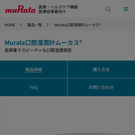
医療・ヘルスケア機器
医療従事者向け
HOME
製品一覧
Murata口腔湿潤計ムーカス®
Murata口腔湿潤計ムーカス®
低荷重でスピーディな口腔湿潤測定
製品詳細
購入方法
FAQ
お問い合わせ