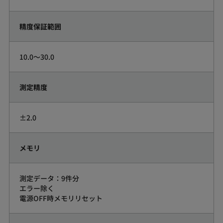
精度保証範囲
10.0～30.0
測定精度
±2.0
メモリ
測定データ：9件分
エラー除く
電源OFF時メモリリセット