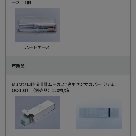
ース：1個
ハードケース
市販品
Murata口腔湿潤計ムーカス®専用センサカバー（形式：
OC-101）（別売品）120枚/箱