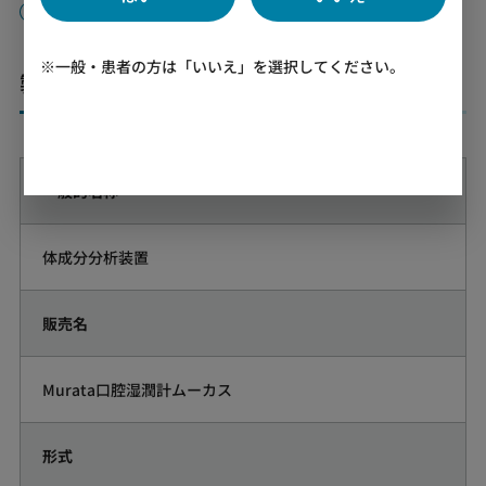
事業内容はこちら
※一般・患者の方は「いいえ」を選択してください。
製品仕様
一般的名称
体成分分析装置
販売名
Murata口腔湿潤計ムーカス
形式