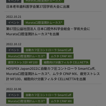
イベント
Murata口腔湿潤計ムーカス®
日本老年歯科医学会第37回学術大会に出展
2022.10.21
イベント
Murata口腔湿潤計ムーカス®
第67回公益社団法人 日本口腔外科学会総会・学術大会に
Murata口腔湿潤計ムーカス®を出展
2022.10.12
イベント
自動カフ圧コントローラ SmartCuff
Murata口腔湿潤計ムーカス®
ムラタ CPAP MX
疲労ストレス計 MF100
細胞向け分画フィルタ CELLNETTA
HOSPEX Japan2022に自動カフ圧コントローラ SmartCuff、
Murata口腔湿潤計ムーカス®、ムラタ CPAP MX、疲労ストレス
計 MF100、細胞向け分画フィルタ CELLNETTAを出展
2022.10.06
イベント
自動カフ圧コントローラ SmartCuff
Murata口腔湿潤計ムーカス®
ムラタ CPAP MX