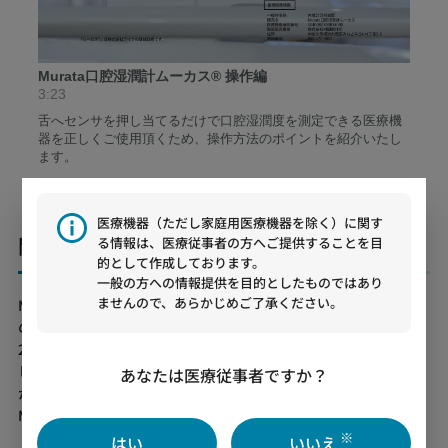
医療機器（ただし家庭用医療機器を除く）に関す
開発背景
る情報は、医療従事者の方へご提供することを目
的として作成しております。
一般の方への情報提供を目的としたものではあり
ませんので、あらかじめご了承ください。
Murata口腔湿潤計ムーカス®は株式会社ライフ（以下ライフ）と
の協業で製品化した医療機器です。
2010年にライフが初めて「口腔水分計ムーカス®」をリリース
し、臨床現場でご愛用頂いておりました。臨床現場での使用経験
あなたは医療従事者ですか？
から課題を抽出し、ライフ「口腔水分計ムーカス®」を踏襲し、
Murata口腔湿潤計ムーカス®を製品化しました。
※
はい
いいえ