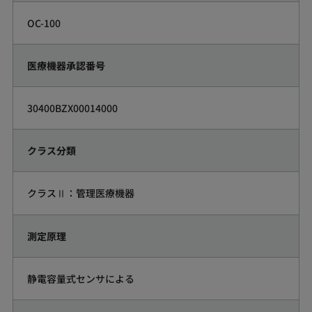
OC-100
医療機器承認番号
30400BZX00014000
クラス分類
クラスⅡ：管理医療機器
測定原理
静電容量式センサによる