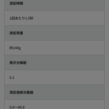
測定時間
1回あたり1.5秒
測定荷重
約140g
表示分解能
0.1
測定値表示範囲
0.0～99.8