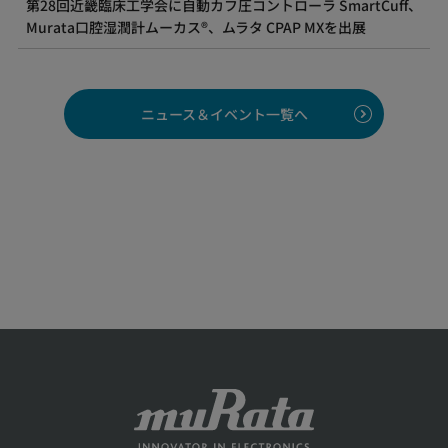
第28回近畿臨床工学会に自動カフ圧コントローラ SmartCuff、
Murata口腔湿潤計ムーカス®、ムラタ CPAP MXを出展
ニュース＆イベント一覧へ