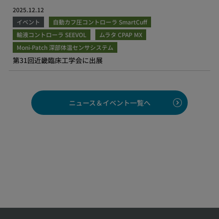
2025.12.12
イベント
自動カフ圧コントローラ SmartCuff
輸液コントローラ SEEVOL
ムラタ CPAP MX
Moni-Patch 深部体温センサシステム
第31回近畿臨床工学会に出展
ニュース＆イベント一覧へ