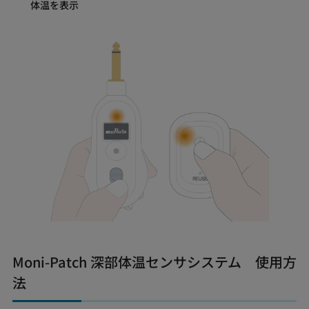
体温を表示
Moni-Patch 深部体温センサシステム 使用方
法