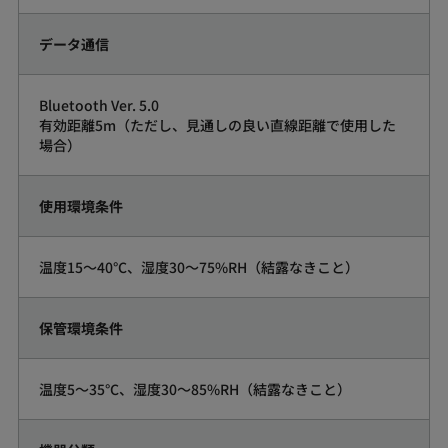
データ通信
Bluetooth Ver. 5.0
有効距離5m（ただし、見通しの良い直線距離で使用した
場合）
使用環境条件
温度15～40°C、湿度30～75%RH（結露なきこと）
保管環境条件
温度5～35°C、湿度30～85%RH（結露なきこと）