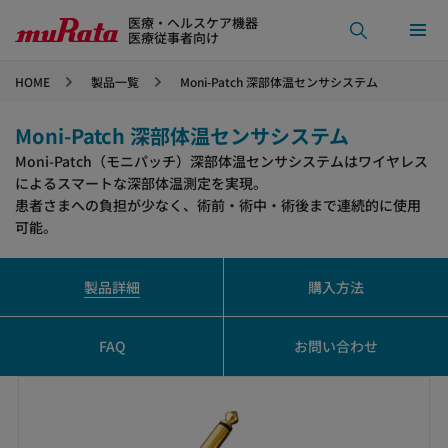
医療・ヘルスケア機器
医療従事者向け
HOME
製品一覧
Moni-Patch 深部体温センサシステム
Moni-Patch 深部体温センサシステム
Moni-Patch（モニパッチ）深部体温センサシステムはワイヤレス
によるスマートな深部体温測定を実現。
患者さまへの負担が少なく、術前・術中・術後まで連続的に使用
可能。
製品詳細
購入方法
FAQ
お問い合わせ