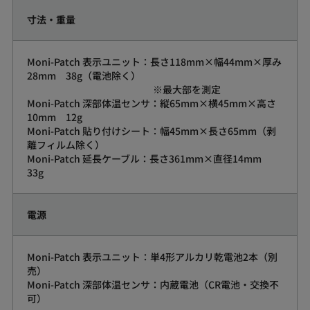
寸法・重量
Moni-Patch 表示ユニット：長さ118mm×幅44mm×厚み
28mm 38g（電池除く）
※最大部を測定
Moni-Patch 深部体温センサ：縦65mm×横45mm×高さ
10mm 12g
Moni-Patch 貼り付けシート：幅45mm×長さ65mm（剥
離フィルム除く）
Moni-Patch 延長ケーブル：長さ361mm×直径14mm
33g
電源
Moni-Patch 表示ユニット：単4形アルカリ乾電池2本（別
売）
Moni-Patch 深部体温センサ：内蔵電池（CR電池・交換不
可）