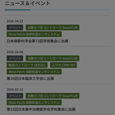
ニュース＆イベント
2026.04.22
イベント
自動カフ圧コントローラ SmartCuff
Moni-Patch 深部体温センサシステム
日本麻酔科学会第73回学術集会に出展
2026.04.08
イベント
自動カフ圧コントローラ SmartCuff
輸液コントローラ SEEVOL
ムラタ CPAP MX
Moni-Patch 深部体温センサシステム
第36回日本臨床工学会に出展
2026.02.12
イベント
自動カフ圧コントローラ SmartCuff
Moni-Patch 深部体温センサシステム
第53回日本集中治療医学会学術集会に出展