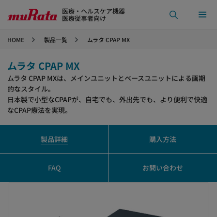
医療・ヘルスケア機器
医療従事者向け
HOME
製品一覧
ムラタ CPAP MX
ムラタ CPAP MX
ムラタ CPAP MXは、メインユニットとベースユニットによる画期
的なスタイル。
日本製で小型なCPAPが、自宅でも、外出先でも、より便利で快適
なCPAP療法を実現。
製品詳細
購入方法
FAQ
お問い合わせ