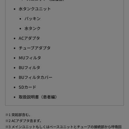
水タンクユニット
パッキン
水タンク
ACアダプタ
チューブアダプタ
MUフィルタ
BUフィルタ
BUフィルタカバー
SDカード
取扱説明書（患者編）
1 突起部含む。
2 ACアダプタ含まず。
3 メインユニットもしくはベースユニットとチューブの接続部から呼吸回