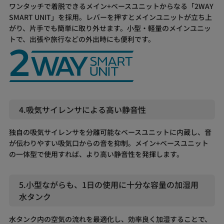
ワンタッチで着脱できるメイン+ベースユニットからなる「2WAY
SMART UNIT」を採用。レバーを押すとメインユニットが立ち上
がり、片手でも簡単に取り外せます。小型・軽量のメインユニッ
トで、出張や旅行などの外出時にも便利です。
4.吸気サイレンサによる高い静音性
独自の吸気サイレンサを分離可能なベースユニットに内蔵し、音
が伝わりやすい吸気口からの音を抑制。メイン+ベースユニット
の一体型で使用すれば、より高い静音性を発揮します。
5.小型ながらも、1日の使用に十分な容量の加湿用
水タンク
水タンク内の空気の流れを最適化し、効率良く加湿することで、