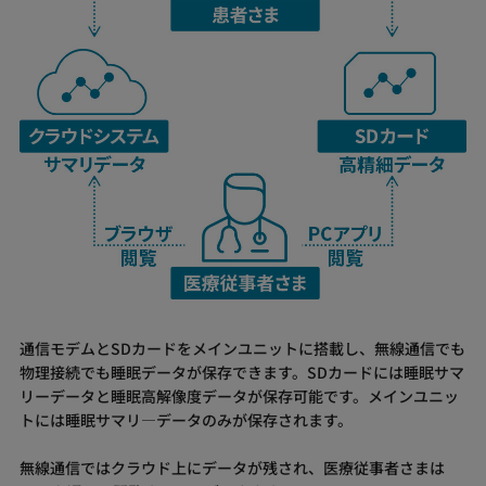
通信モデムとSDカードをメインユニットに搭載し、無線通信でも
物理接続でも睡眠データが保存できます。SDカードには睡眠サマ
リーデータと睡眠高解像度データが保存可能です。メインユニッ
トには睡眠サマリ―データのみが保存されます。
無線通信ではクラウド上にデータが残され、医療従事者さまは