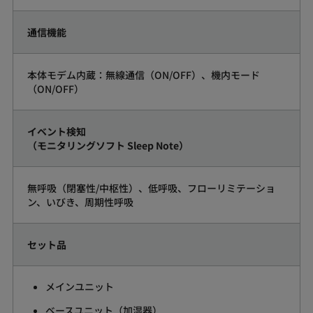
通信機能
本体モデム内蔵：無線通信（ON/OFF）、機内モード
（ON/OFF）
イベント検知
（モニタリングソフト Sleep Note）
無呼吸（閉塞性/中枢性）、低呼吸、フローリミテーショ
ン、いびき、周期性呼吸
セット品
メインユニット
ベースユニット（加湿器）