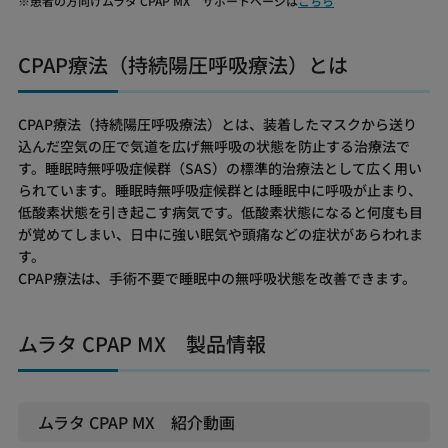
患者の方向けムラタ CPAP MX サポートページは
こちら
CPAP療法（持続陽圧呼吸療法）とは
CPAP療法（持続陽圧呼吸療法）とは、装着したマスクから送り
込んだ空気の圧で気道を広げ無呼吸の状態を防止する治療法で
す。睡眠時無呼吸症候群（SAS）の標準的治療法として広く用い
られています。睡眠時無呼吸症候群とは睡眠中に呼吸が止まり、
低酸素状態を引き起こす病気です。低酸素状態になると何度も目
が覚めてしまい、日中に強い眠気や頭痛などの症状があらわれま
す。
CPAP療法は、手術不要で睡眠中の無呼吸状態を改善できます。
ムラタ CPAP MX 製品情報
ムラタ CPAP MX 紹介動画