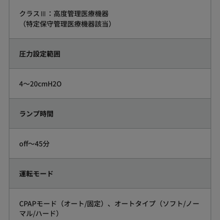
クラスⅢ：高度管理医療機器
（特定保守管理医療機器該当）
圧力設定範囲
4～20cmH2O
ランプ時間
off～45分
運転モード
CPAPモード（オート/固定）、オートタイプ（ソフト/ノー
マル/ハード）