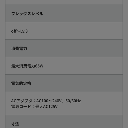
フレックスレベル
off～Lv.3
消費電力
最大消費電力65W
電気的定格
ACアダプタ：AC100～240V、50/60Hz
電源コード：最大AC125V
寸法