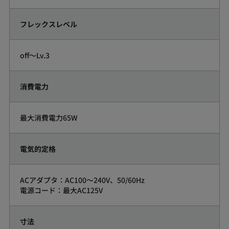
フレックスレベル
off～Lv.3
消費電力
最大消費電力65W
電気的定格
ACアダプタ：AC100～240V、50/60Hz
電源コード：最大AC125V
寸法