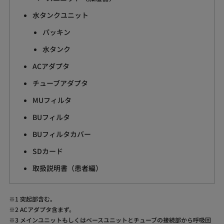
水タンクユニット
パッキン
水タンク
ACアダプタ
チューブアダプタ
MUフィルタ
BUフィルタ
BUフィルタカバー
SDカード
取扱説明書（患者編）
1 突起部含む。
2 ACアダプタ含まず。
3 メインユニットもしくはベースユニットとチューブの接続部から呼吸回