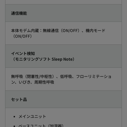
通信機能
本体モデム内蔵：無線通信（ON/OFF）、機内モード
（ON/OFF）
イベント検知
（モニタリングソフト Sleep Note）
無呼吸（閉塞性/中枢性）、低呼吸、フローリミテーショ
ン、いびき、周期性呼吸
セット品
メインユニット
ベースユニット（加湿器）