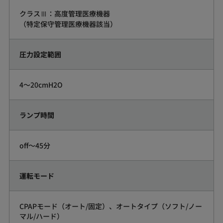
クラスⅢ：高度管理医療機器
（特定保守管理医療機器該当）
圧力設定範囲
4～20cmH2O
ランプ時間
off～45分
運転モード
CPAPモード（オート/固定）、オートタイプ（ソフト/ノー
マル/ハード）