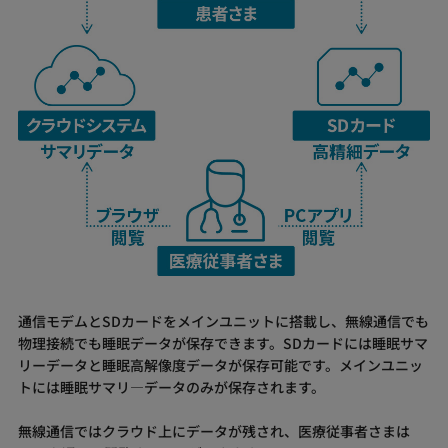
通信モデムとSDカードをメインユニットに搭載し、無線通信でも
物理接続でも睡眠データが保存できます。SDカードには睡眠サマ
リーデータと睡眠高解像度データが保存可能です。メインユニッ
トには睡眠サマリ―データのみが保存されます。
無線通信ではクラウド上にデータが残され、医療従事者さまは