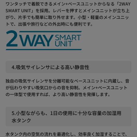
ワンタッチで着脱できるメイン+ベースユニットからなる「2WAY
SMART UNIT」を採用。レバーを押すとメインユニットが立ち上
がり、片手でも簡単に取り外せます。小型・軽量のメインユニッ
トで、出張や旅行などの外出時にも便利です。
4.吸気サイレンサによる高い静音性
独自の吸気サイレンサを分離可能なベースユニットに内蔵し、音
が伝わりやすい吸気口からの音を抑制。メイン+ベースユニット
の一体型で使用すれば、より高い静音性を発揮します。
5.小型ながらも、1日の使用に十分な容量の加湿用
水タンク
水タンク内の空気の流れを最適化し、効率良く加湿することで、