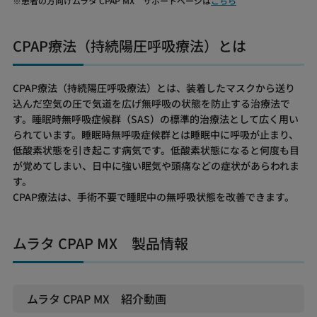
患者の方向けムラタ CPAP MX サポートページは
こちら
CPAP療法（持続陽圧呼吸療法）とは
CPAP療法（持続陽圧呼吸療法）とは、装着したマスクから送り
込んだ空気の圧で気道を広げ無呼吸の状態を防止する治療法で
す。睡眠時無呼吸症候群（SAS）の標準的治療法として広く用い
られています。睡眠時無呼吸症候群とは睡眠中に呼吸が止まり、
低酸素状態を引き起こす病気です。低酸素状態になると何度も目
が覚めてしまい、日中に強い眠気や頭痛などの症状があらわれま
す。
CPAP療法は、手術不要で睡眠中の無呼吸状態を改善できます。
ムラタ CPAP MX 製品情報
ムラタ CPAP MX 紹介動画