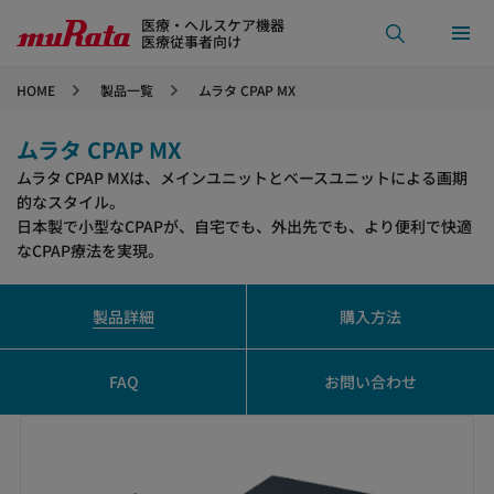
医療・ヘルスケア機器
医療従事者向け
HOME
製品一覧
ムラタ CPAP MX
ムラタ CPAP MX
ムラタ CPAP MXは、メインユニットとベースユニットによる画期
的なスタイル。
日本製で小型なCPAPが、自宅でも、外出先でも、より便利で快適
なCPAP療法を実現。
製品詳細
購入方法
FAQ
お問い合わせ